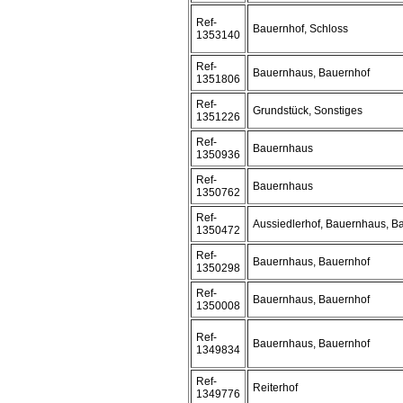
Ref-
Bauernhof, Schloss
1353140
Ref-
Bauernhaus, Bauernhof
1351806
Ref-
Grundstück, Sonstiges
1351226
Ref-
Bauernhaus
1350936
Ref-
Bauernhaus
1350762
Ref-
Aussiedlerhof, Bauernhaus, B
1350472
Ref-
Bauernhaus, Bauernhof
1350298
Ref-
Bauernhaus, Bauernhof
1350008
Ref-
Bauernhaus, Bauernhof
1349834
Ref-
Reiterhof
1349776