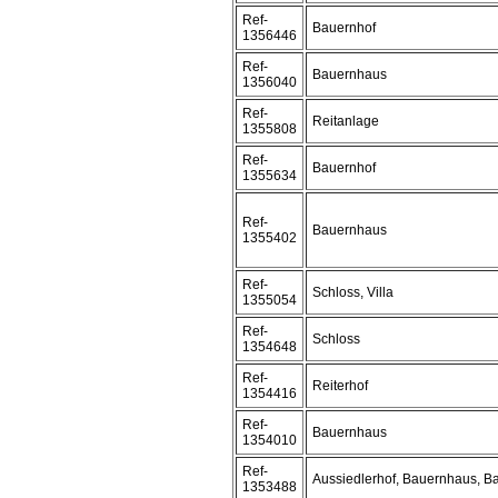
Ref-
Bauernhof
1356446
Ref-
Bauernhaus
1356040
Ref-
Reitanlage
1355808
Ref-
Bauernhof
1355634
Ref-
Bauernhaus
1355402
Ref-
Schloss, Villa
1355054
Ref-
Schloss
1354648
Ref-
Reiterhof
1354416
Ref-
Bauernhaus
1354010
Ref-
Aussiedlerhof, Bauernhaus, B
1353488