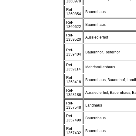
1360970
Ref-
Bauernhaus
1360854
Ref-
Bauernhaus
1360622
Ref-
Aussiedlerhof
1359520
Ref-
Bauernhof, Reiterhof
1359404
Ref-
Mehrfamilienhaus
1359114
Ref-
Bauernhaus, Bauernhof, Land
1358418
Ref-
Aussiedlerhof, Bauernhaus, B
1358186
Ref-
Landhaus
1357548
Ref-
Bauernhaus
1357490
Ref-
Bauernhaus
1357432