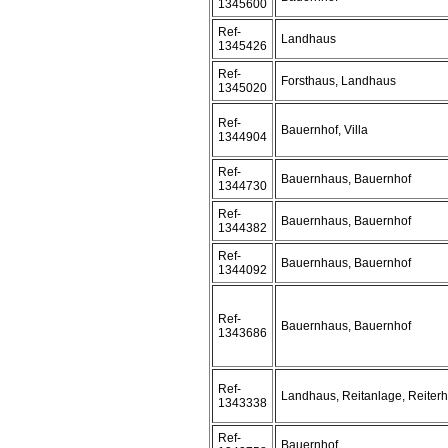
1345600
Ref-
Landhaus
1345426
Ref-
Forsthaus, Landhaus
1345020
Ref-
Bauernhof, Villa
1344904
Ref-
Bauernhaus, Bauernhof
1344730
Ref-
Bauernhaus, Bauernhof
1344382
Ref-
Bauernhaus, Bauernhof
1344092
Ref-
Bauernhaus, Bauernhof
1343686
Ref-
Landhaus, Reitanlage, Reiterh
1343338
Ref-
Bauernhof