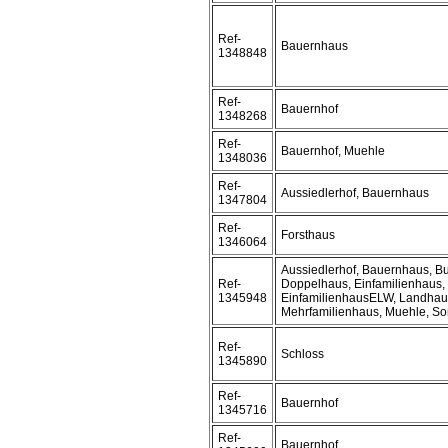
Ref-
Bauernhaus
1348848
Ref-
Bauernhof
1348268
Ref-
Bauernhof, Muehle
1348036
Ref-
Aussiedlerhof, Bauernhaus
1347804
Ref-
Forsthaus
1346064
Aussiedlerhof, Bauernhaus, B
Ref-
Doppelhaus, Einfamilienhaus,
1345948
EinfamilienhausELW, Landhau
Mehrfamilienhaus, Muehle, Son
Ref-
Schloss
1345890
Ref-
Bauernhof
1345716
Ref-
Bauernhof