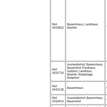
Ref-
Bauernhaus, Landhaus,
3433832
Muehle
Aussiedlerhof, Bauernhaus,
Bauernhof, Forsthaus,
Ref-
Gutshof, Landhaus,
3433716
Muehle, Reitanlage,
Reiterhof
Ref-
Bauernhaus
3433136
Ref-
Aussiedlerhof, Bauernhaus,
3432614
Bauernhof