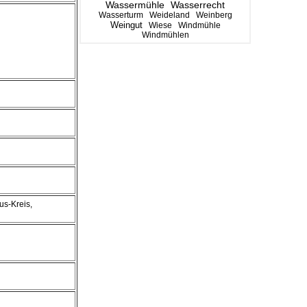
Wassermühle
Wasserrecht
Wasserturm
Weideland
Weinberg
Weingut
Wiese
Windmühle
Windmühlen
us-Kreis,