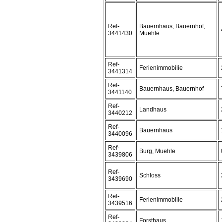
Ref-
Bauernhaus, Bauernhof,
3441430
Muehle
Ref-
Ferienimmobilie
3441314
Ref-
Bauernhaus, Bauernhof
3441140
Ref-
Landhaus
3440212
Ref-
Bauernhaus
3440096
Ref-
Burg, Muehle
3439806
Ref-
Schloss
3439690
Ref-
Ferienimmobilie
3439516
Ref-
Forsthaus