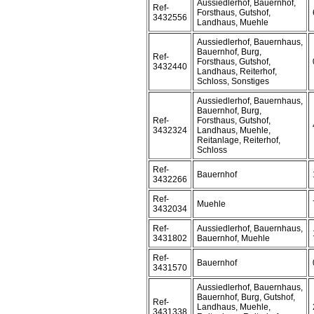
Aussiedlerhof, Bauernhof,
Ref-
Forsthaus, Gutshof,
3432556
Landhaus, Muehle
Aussiedlerhof, Bauernhaus,
Bauernhof, Burg,
Ref-
Forsthaus, Gutshof,
3432440
Landhaus, Reiterhof,
Schloss, Sonstiges
Aussiedlerhof, Bauernhaus,
Bauernhof, Burg,
Ref-
Forsthaus, Gutshof,
3432324
Landhaus, Muehle,
Reitanlage, Reiterhof,
Schloss
Ref-
Bauernhof
3432266
Ref-
Muehle
3432034
Ref-
Aussiedlerhof, Bauernhaus,
3431802
Bauernhof, Muehle
Ref-
Bauernhof
3431570
Aussiedlerhof, Bauernhaus,
Bauernhof, Burg, Gutshof,
Ref-
Landhaus, Muehle,
3431338