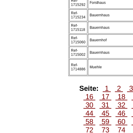
Ref-
Forsthaus
1715292
Ref-
Bauernhaus
1715234
Ref-
Bauernhaus
1715118
Ref-
Bauernhof
1715060
Ref-
Bauernhaus
1715002
Ref-
Muehle
1714886
Seite:
1
2
16
17
18
30
31
32
44
45
46
58
59
60
72
73
74