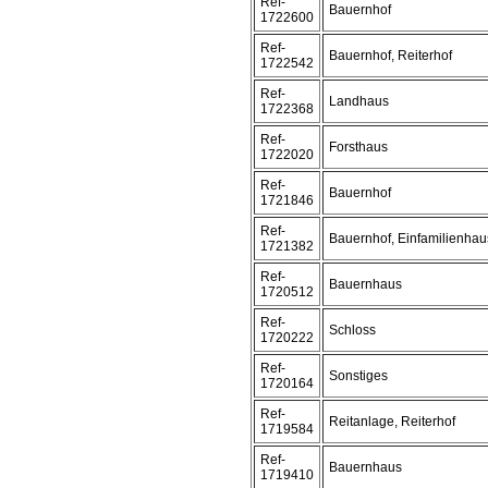
Ref-
Bauernhof
1722600
Ref-
Bauernhof, Reiterhof
1722542
Ref-
Landhaus
1722368
Ref-
Forsthaus
1722020
Ref-
Bauernhof
1721846
Ref-
Bauernhof, Einfamilienha
1721382
Ref-
Bauernhaus
1720512
Ref-
Schloss
1720222
Ref-
Sonstiges
1720164
Ref-
Reitanlage, Reiterhof
1719584
Ref-
Bauernhaus
1719410