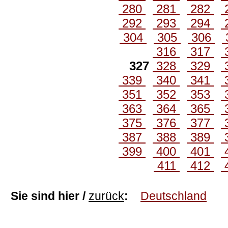
280
281
282
292
293
294
304
305
306
316
317
327
328
329
339
340
341
351
352
353
363
364
365
375
376
377
387
388
389
399
400
401
411
412
Sie sind hier /
zurück
:
Deutschland