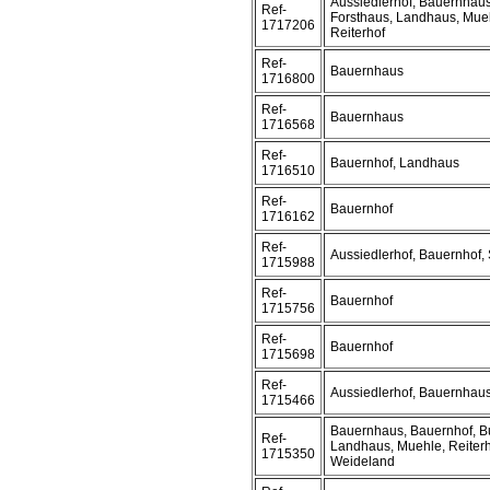
Aussiedlerhof, Bauernhaus
Ref-
Forsthaus, Landhaus, Mueh
1717206
Reiterhof
Ref-
Bauernhaus
1716800
Ref-
Bauernhaus
1716568
Ref-
Bauernhof, Landhaus
1716510
Ref-
Bauernhof
1716162
Ref-
Aussiedlerhof, Bauernhof,
1715988
Ref-
Bauernhof
1715756
Ref-
Bauernhof
1715698
Ref-
Aussiedlerhof, Bauernhau
1715466
Bauernhaus, Bauernhof, Bu
Ref-
Landhaus, Muehle, Reiterh
1715350
Weideland