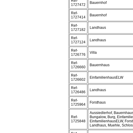
Ref-
Bauernhof
1727472
Ref-
Bauernhof
1727414
Ref-
Landhaus
1727182
Ref-
Landhaus
1727124
Ref-
Villa
1726776
Ref-
Bauernhaus
1726660
Ref-
EinfamilienhausELW
1726602
Ref-
Landhaus
1726486
Ref-
Forsthaus
1725964
Aussiedlerhof, Bauernhaus
Ref-
Bungalow, Burg, Einfamili
1725848
EinfamilienhausELW, Forst
Landhaus, Muehle, Schloss