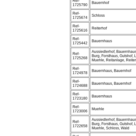
Ref-
Bauernhof
1725790
Ref-
Schloss
1725674
Ref-
Reiterhof
1725616
Ref-
Bauernhaus
1725442
Aussiedlerhof, Bauernhaus
Ref-
Burg, Forsthaus, Gutshof,
1725268
Muehle, Reitanlage, Reiter
Ref-
Bauernhaus, Bauernhof
1724978
Ref-
Bauernhaus, Bauernhof
1724688
Ref-
Bauernhaus
1723180
Ref-
Muehle
1723006
Aussiedlerhof, Bauernhaus
Ref-
Burg, Forsthaus, Gutshof,
1722658
Muehle, Schloss, Wald