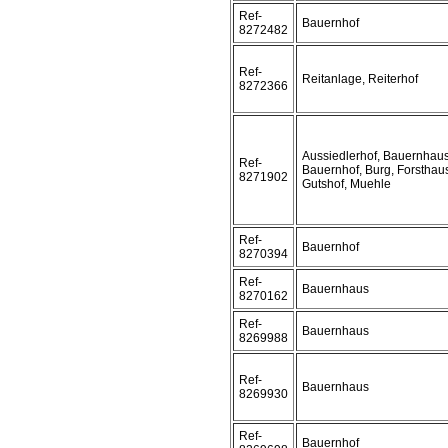
Ref-
Bauernhof
8272482
Ref-
Reitanlage, Reiterhof
8272366
Aussiedlerhof, Bauernhaus
Ref-
Bauernhof, Burg, Forsthau
8271902
Gutshof, Muehle
Ref-
Bauernhof
8270394
Ref-
Bauernhaus
8270162
Ref-
Bauernhaus
8269988
Ref-
Bauernhaus
8269930
Ref-
Bauernhof