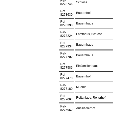
Ref-
Schloss
8278746
Ref-
Bauernhof
8278630
Ref-
Bauernhaus
8278398
Ref-
Forsthaus, Schloss
8278224
Ref-
Bauernhaus
8277934
Ref-
Bauernhaus
8277702
Ref-
Einfamilienhaus
8277586
Ref-
Bauernhof
8277470
Ref-
Muehle
8277180
Ref-
Reitanlage, Reiterhof
8277064
Ref-
Aussiedlerhof
8275962