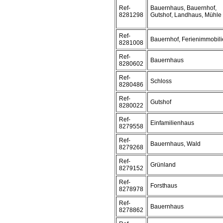
Ref-
Bauernhaus, Bauernhof,
8281298
Gutshof, Landhaus, Mühle
Ref-
Bauernhof, Ferienimmobili
8281008
Ref-
Bauernhaus
8280602
Ref-
Schloss
8280486
Ref-
Gutshof
8280022
Ref-
Einfamilienhaus
8279558
Ref-
Bauernhaus, Wald
8279268
Ref-
Grünland
8279152
Ref-
Forsthaus
8278978
Ref-
Bauernhaus
8278862