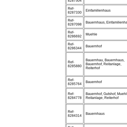
8287504
Ref-
Einfamilienhaus
8287330
Ref-
Bauernhaus, Einfamilienh
8287098
Ref-
Muehle
8286692
Ref-
Bauernhof
8286344
Bauernhau, Bauernhaus,
Ref-
Bauernhof, Reitanlage,
8285880
Reiterhof
Ref-
Bauernhof
8285764
Ref-
Bauernhof, Gutshof, Muehl
8284778
Reitanlage, Reiterhof
Ref-
Bauernhaus
8284314