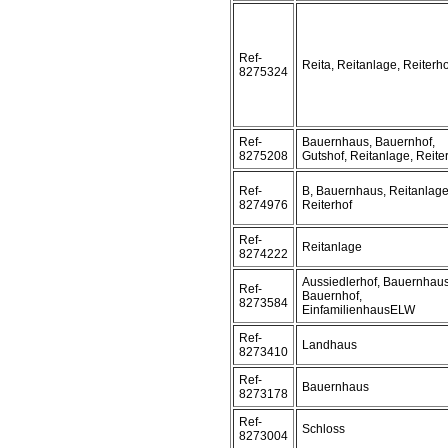
Ref-
Reita, Reitanlage, Reiterho
8275324
Ref-
Bauernhaus, Bauernhof,
8275208
Gutshof, Reitanlage, Reite
Ref-
B, Bauernhaus, Reitanlage
8274976
Reiterhof
Ref-
Reitanlage
8274222
Aussiedlerhof, Bauernhaus
Ref-
Bauernhof,
8273584
EinfamilienhausELW
Ref-
Landhaus
8273410
Ref-
Bauernhaus
8273178
Ref-
Schloss
8273004