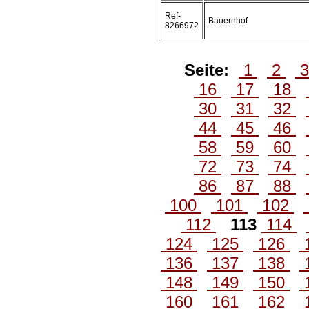
Ref-
Bauernhof
8266972
Seite:
1
2
16
17
18
30
31
32
44
45
46
58
59
60
72
73
74
86
87
88
100
101
102
112
113
114
124
125
126
136
137
138
148
149
150
160
161
162