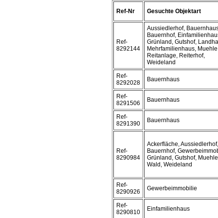
Ref-Nr
Gesuchte Objektart
Aussiedlerhof, Bauernhaus
Bauernhof, Einfamilienhau
Ref-
Grünland, Gutshof, Landha
8292144
Mehrfamilienhaus, Muehle
Reitanlage, Reiterhof,
Weideland
Ref-
Bauernhaus
8292028
Ref-
Bauernhaus
8291506
Ref-
Bauernhaus
8291390
Ackerfläche, Aussiedlerhof
Ref-
Bauernhof, Gewerbeimmobi
8290984
Grünland, Gutshof, Muehle
Wald, Weideland
Ref-
Gewerbeimmobilie
8290926
Ref-
Einfamilienhaus
8290810